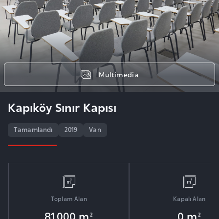
Multimedia
Kapıköy Sınır Kapısı
Tamamlandı
2019
Van
Toplam Alan
Kapalı Alan
81.000 m
0 m
2
2