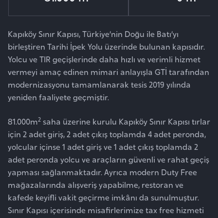
Kapıköy Sınır Kapısı, Türkiye’nin Doğu ile Batı’yı
birleştiren Tarihi İpek Yolu üzerinde bulunan kapısıdır.
Yolcu ve TIR geçişlerinde daha hızlı ve verimli hizmet
vermeyi amaç edinen mimari anlayışla GTİ tarafından
modernizasyonu tamamlanarak tesis 2019 yılında
yeniden faaliyete geçmiştir.
2
81.000m
saha üzerine kurulu Kapıköy Sınır Kapısı tırlar
için 2 adet giriş, 2 adet çıkış toplamda 4 adet peronda,
yolcular içinse 1 adet giriş ve 1 adet çıkış toplamda 2
adet peronda yolcu ve araçların güvenli ve rahat geçiş
yapması sağlanmaktadır. Ayrıca modern Duty Free
mağazalarında alışveriş yapabilme, restoran ve
kafede keyifli vakit geçirme imkânı da sunulmuştur.
Sınır Kapısı içerisinde misafirlerimize tax free hizmeti