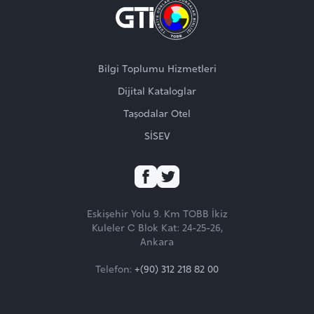
Bilgi Toplumu Hizmetleri
Dijital Kataloglar
Taşodalar Otel
SİSEV
TAKİP EDİN
Eskişehir Yolu 9. Km TOBB İkiz
ZİYARET EDİN
Kuleler C Blok Kat: 24-25-26,
Ankara
Telefon:
+(90) 312 218 82 00