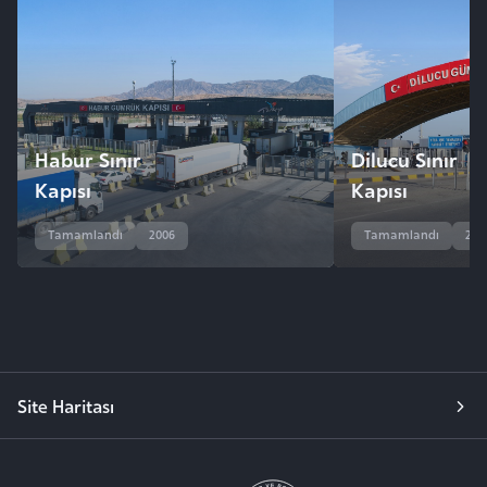
Habur Sınır
Dilucu Sınır
Kapısı
Kapısı
Tamamlandı
2006
Tamamlandı
201
Site Haritası