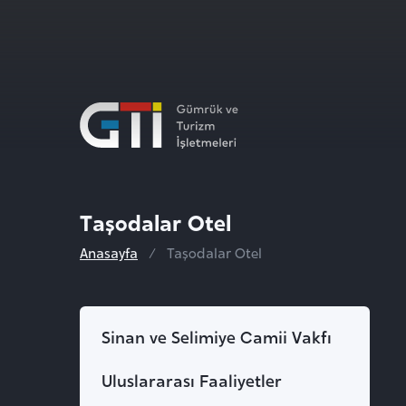
Taşodalar Otel
Anasayfa
Taşodalar Otel
Sinan ve Selimiye Camii Vakfı
Uluslararası Faaliyetler