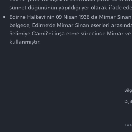
sünnet düğününün yapıldığı yer olarak ifade ede
Edirne Halkevi’nin 09 Nisan 1936 da Mimar Sina
belgede, Edirne’de Mimar Sinan eserleri arasınd
Selimiye Camii’ni inşa etme sürecinde Mimar ve U
kullanmıştır.
Bil
Diji
TA