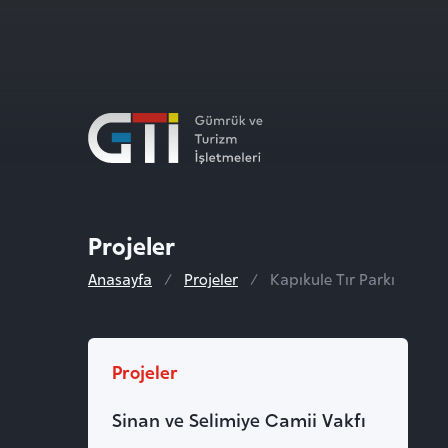
Projeler
Anasayfa
Projeler
Kapıkule Tır Parkı
Projeler
Sinan ve Selimiye Camii Vakfı