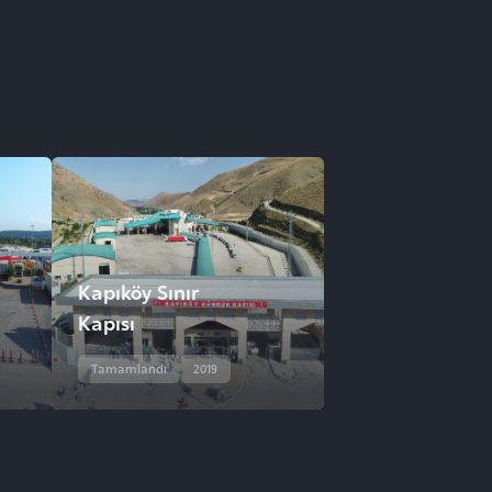
Kapıköy Sınır
Kapısı
Tamamlandı
2019