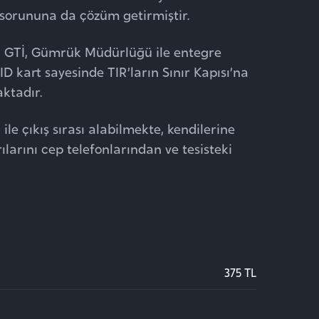
sorununa da çözüm getirmiştir.
en GTİ, Gümrük Müdürlüğü ile entegre
 ID kart sayesinde TIR’ların Sınır Kapısı’na
aktadır.
ile çıkış sırası alabilmekte, kendilerine
rılarını cep telefonlarından ve tesisteki
375 TL