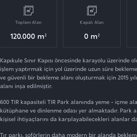
Toplam Alan
Kapalı Alan
120.000 m
0 m
2
2
Kapıkule Sınır Kapısı öncesinde karayolu üzerinde 
işlem yaptırmak için yol üzerinde uzun süre beklem
ve güvenli bir bekleme alanı oluşturmak için 2015 yı
alanı inşa edilmiştir.
600 TIR kapasiteli TIR Park alanında yeme - içme ala
kütüphane ve dinlenme odası yer almaktadır. Park al
kişisel ihtiyaçlarını da karşılayabilecekleri alanlar 
Tır parkı, şoförlerin daha modern bir alanda beklem