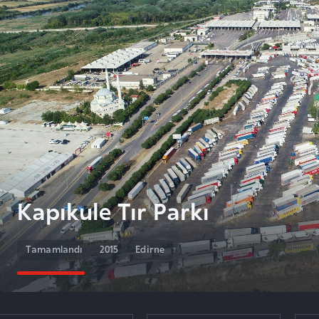
Kapıkule Tır Parkı
Tamamlandı
2015
Edirne